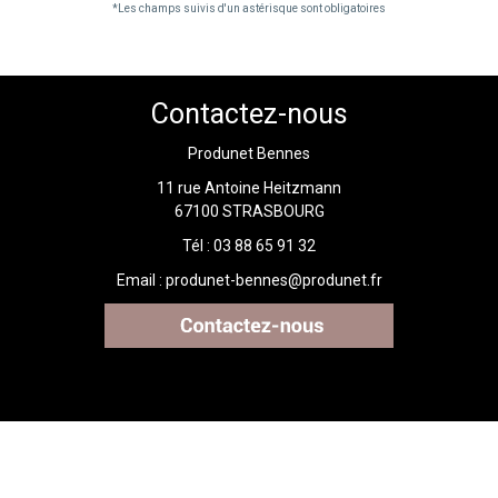
*Les champs suivis d'un astérisque sont obligatoires
Contactez-nous
Produnet Bennes
11 rue Antoine Heitzmann
67100 STRASBOURG
Tél : 03 88 65 91 32
Email :
produnet-bennes@produnet.fr
Mentions légales et confidentialité
Admin
Sommaire